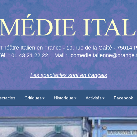
Théâtre Italien en France - 19, rue de la Gaîté - 75014 P
él. : 01 43 21 22 22 - Mail :
comedieitalienne@orange.f
Les spectacles sont en français
ectacles
Critiques
Historique
Activités
Facebook