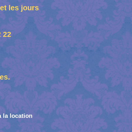
et les jours
2 22
es.
 la location