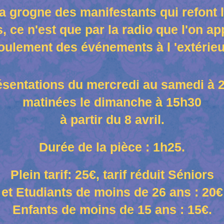
la grogne des manifestants qui refont 
s, ce n'est que par la radio que l'on ap
oulement des événements à l 'extérieur
sentations du mercredi au samedi à 
matinées le dimanche à 15h30
à partir du 8 avril.
Durée de la pièce : 1h25.
Plein tarif: 25€, tarif réduit Séniors
et Etudiants de moins de 26 ans : 20€
Enfants de moins de 15 ans : 15€.