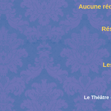
Aucune rédu
Rés
Le
Le Théâtre 