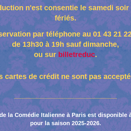
ction n'est consentie le samedi soir 
fériés.
ervation par téléphone au 01 43 21 2
de 13h30 à 19h sauf dimanche,
ou sur
billetreduc
.
s cartes de crédit ne sont pas accepté
____________________________________________
de la Comédie Italienne à Paris est disponible à
pour la saison 2025-2026.